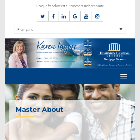
Chaque franchise est autonome et indépendante
Français
Master About