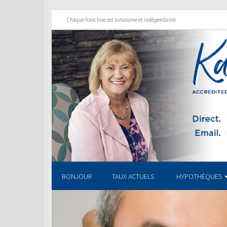
Chaque franchise est autonome et indépendante
BONJOUR
TAUX ACTUELS
HYPOTHÈQUES