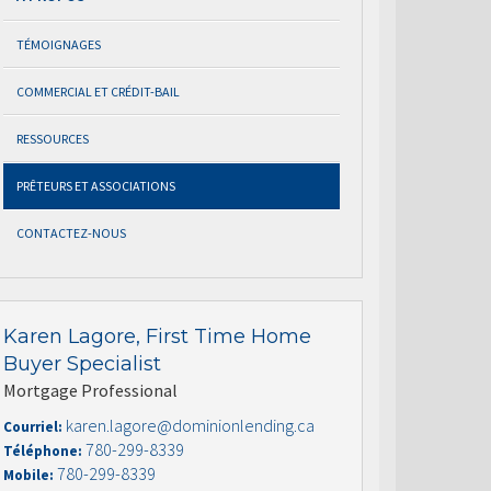
TÉMOIGNAGES
COMMERCIAL ET CRÉDIT-BAIL
RESSOURCES
PRÊTEURS ET ASSOCIATIONS
CONTACTEZ-NOUS
Karen Lagore, First Time Home
Buyer Specialist
Mortgage Professional
karen.lagore@dominionlending.ca
Courriel:
780-299-8339
Téléphone:
780-299-8339
Mobile: