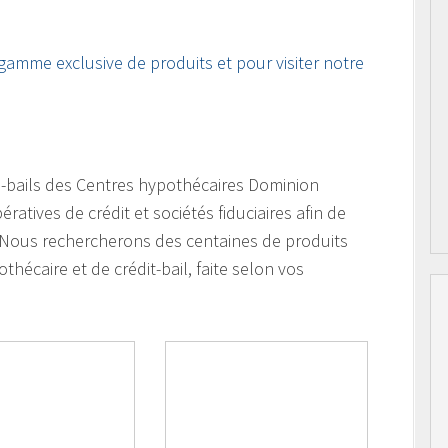
 gamme exclusive de produits et pour visiter notre
ts-bails des Centres hypothécaires Dominion
tives de crédit et sociétés fiduciaires afin de
. Nous rechercherons des centaines de produits
thécaire et de crédit-bail, faite selon vos