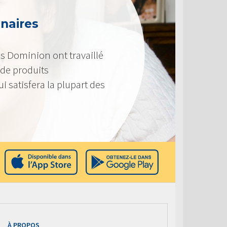
enaires
s Dominion ont travaillé
de produits
i satisfera la plupart des
À PROPOS