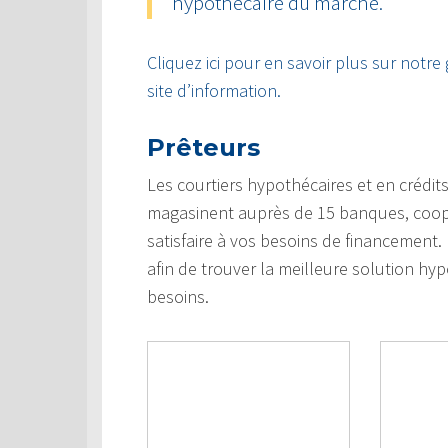
hypothécaire du marché.
Cliquez ici pour en savoir plus sur notre
site d’information.
Prêteurs
Les courtiers hypothécaires et en crédi
magasinent auprès de 15 banques, coopéra
satisfaire à vos besoins de financement
afin de trouver la meilleure solution hypo
besoins.