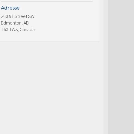
Adresse
260 91 Street SW
Edmonton, AB
T6X 1W8, Canada