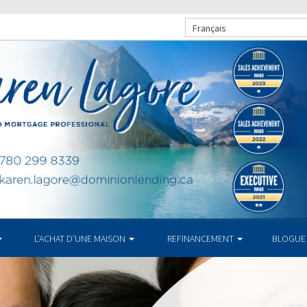
Français
L’ACHAT D’UNE MAISON
REFINANCEMENT
BLOGUE